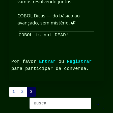
vamos resolvendo juntos.
COBOL Dicas — do básico ao
avançado, sem mistério. 🦖
COBOL is not DEAD!
Por favor
Entrar
ou
Registrar
para participar da conversa.
1
2
3