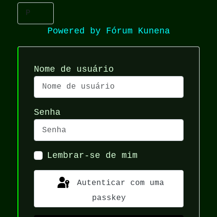
Powered by
Fórum Kunena
Nome de usuário
Senha
Lembrar-se de mim
Autenticar com uma
passkey