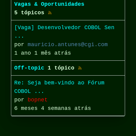
Vagas & Oportunidades
5 tópicos
[Vaga] Desenvolvedor COBOL Sen
...
por
mauricio.antunes@cgi.com
1 ano 1 mês atrás
Off-topic
1 tópico
Re: Seja bem-vindo ao Fórum
COBOL ...
por
bopnet
6 meses 4 semanas atrás