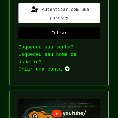
Autenticar com uma
passkey
Entrar
Esqueceu sua senha?
Esqueceu seu nome de
usuário?
Criar uma conta