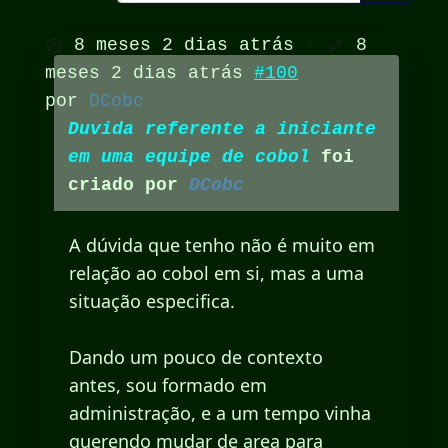
8 meses 2 dias atrás
-
8
meses 2 dias atrás
#100
por
DCobc
Duvida referente a iniciante
em uma equipe de cobol
foi
criado por
DCobc
A dúvida que tenho não é muito em
relação ao cobol em si, mas a uma
situação especifica.
Dando um pouco de contexto
antes, sou formado em
administração, e a um tempo vinha
querendo mudar de area para